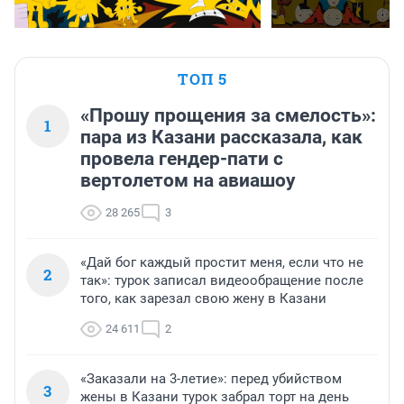
ТОП 5
«Прошу прощения за смелость»:
1
пара из Казани рассказала, как
провела гендер-пати с
вертолетом на авиашоу
28 265
3
«Дай бог каждый простит меня, если что не
2
так»: турок записал видеообращение после
того, как зарезал свою жену в Казани
24 611
2
«Заказали на 3-летие»: перед убийством
3
жены в Казани турок забрал торт на день