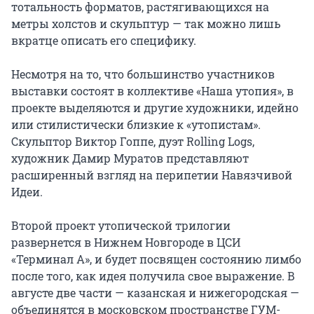
тотальность форматов, растягивающихся на 
метры холстов и скульптур — так можно лишь 
вкратце описать его специфику.

Несмотря на то, что большинство участников 
выставки состоят в коллективе «Наша утопия», в 
проекте выделяются и другие художники, идейно 
или стилистически близкие к «утопистам». 
Скульптор Виктор Гоппе, дуэт Rolling Logs, 
художник Дамир Муратов представляют 
расширенный взгляд на перипетии Навязчивой 
Идеи.

Второй проект утопической трилогии 
развернется в Нижнем Новгороде в ЦСИ 
«Терминал А», и будет посвящен состоянию лимбо 
после того, как идея получила свое выражение. В 
августе две части — казанская и нижегородская — 
объединятся в московском пространстве ГУМ-