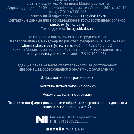
Главный редактор: Филипцева Мария Сергеевна
Адрес редакции: 454091, г. Челябинск, проспект Ленина, 26А, стр.2, 16
этаж, +7 912 62 00 116
Электронный адрес редакции:
116@shkulev.ru
Контактные данные для Роскомнадзора и государственных органов:
juristchel@shkulev.ru
Техподдержка:
help@shkulev.ru
По вопросам коммерческого сотрудничества:
Жапарова Жанна, менеджер по работе с федеральными клиентами
zhanna.zhaparova@shkulev.ru
, моб. + 7 982 640 34 32
Ревина Мария, директор по работе с федеральными клиентами
mariya.revina@shkulev.ru
, моб. +7 910 402 4056
Редакция сайта не несет ответственности за достоверность
информации, содержащейся в рекламных объявлениях.
Информация об ограничениях
Политика использования cookies
Рекомендательные системы
Политика конфиденциальности и обработки персональных данных и
правила использования сайта