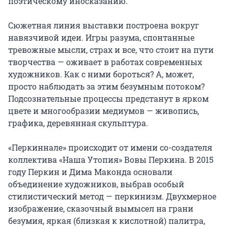
поэтическому иносказанию.

Сюжетная линия выставки построена вокруг 
навязчивой идеи. Игры разума, спонтанные 
тревожные мысли, страх и все, что стоит на пути 
творчества — оживает в работах современных 
художников. Как с ними бороться? А, может, 
просто наблюдать за этим безумным потоком? 
Подсознательные процессы предстанут в ярком 
цвете и многообразии медиумов — живопись, 
графика, деревянная скульптура.

«Перкиннале» происходит от имени со-создателя 
коллектива «Наша Утопия» Вовы Перкина. В 2015 
году Перкин и Дима Маконда основали 
объединение художников, выбрав особый 
стилистический метод — перкинизм. Двухмерное 
изображение, сказочный вымысел на грани 
безумия, яркая (близкая к кислотной) палитра, 