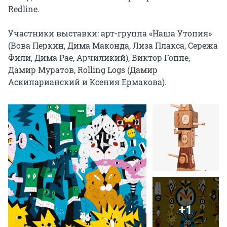
Redline.

Участники выставки: арт-группа «Наша Утопия» 
(Вова Перкин, Дима Маконда, Лиза Плакса, Сережа 
Фили, Дима Рае, Арчиликий), Виктор Гоппе, 
Дамир Муратов, Rolling Logs (Дамир 
Аскипарианский и Ксения Ермакова).
+1